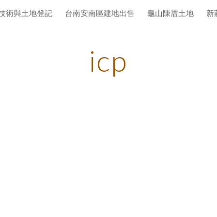
技術與土地登記
台南安南區建地出售
龜山陳厝土地
新
ip to main content
Skip to navigat
icp