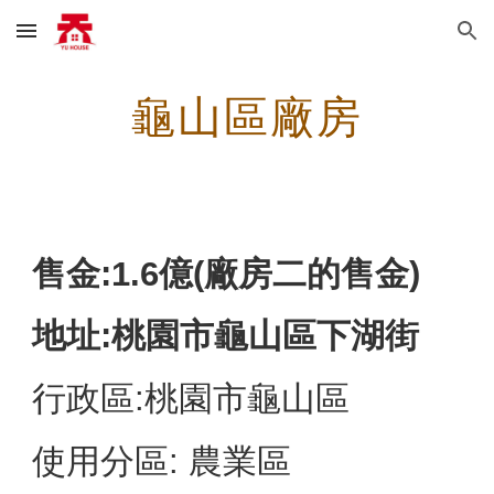
Skip to main content
Skip to navigation
龜山區廠房
售金:
1.6億(廠房二的售金)
地址:
桃園市龜山區下湖街
行政區:
桃園
市
龜山
區
使用分區: 
農
業區