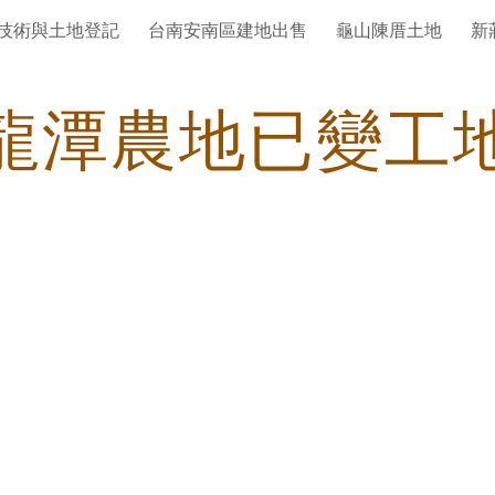
技術與土地登記
台南安南區建地出售
龜山陳厝土地
新
ip to main content
Skip to navigat
龍潭農地已變工