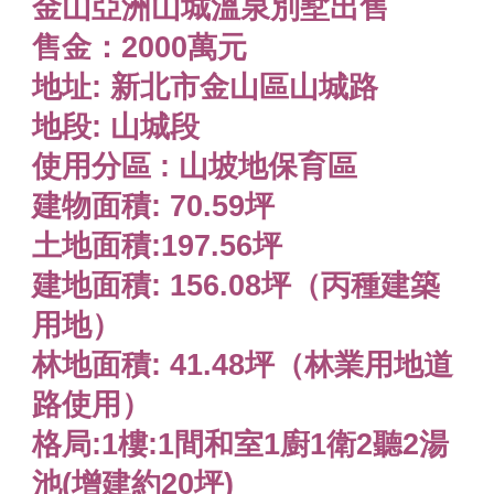
金山亞洲山城溫泉別墅出售
售金：2000萬元
地址: 新北市金山區山城路
地段: 山城段
使用分區 : 山坡地保育區
建物面積: 70.59坪
土地面積:197.56坪
建地面積: 156.08坪（丙種建築
用地）
林地面積: 41.48坪（林業用地道
路使用）
格局:1樓:1間和室1廚1衛2聽2湯
池(增建約20坪)