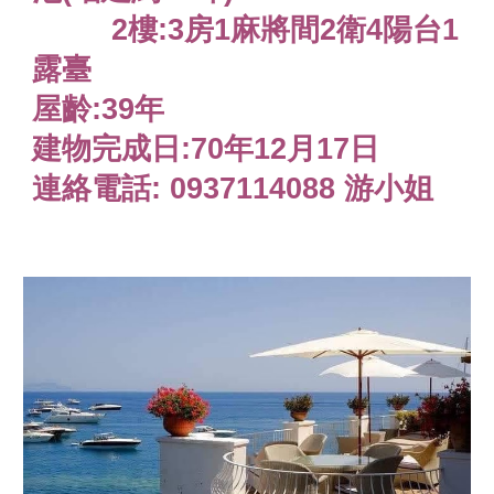
         2樓:3房1麻將間2衛4陽台1
露臺
屋齡:39年
建物完成日:70年12月17日
連絡電話: 0937114088 游小姐