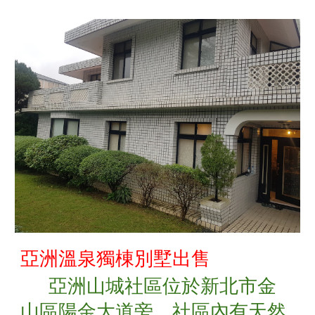
亞洲溫泉獨棟別墅出售
     亞洲山城社區位於新北市金
山區陽金大道旁，社區內有天然