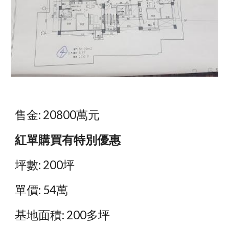
售金: 20800萬元
紅單購買有特別優惠
坪數: 200坪
單價: 54萬
基地面積: 200多坪