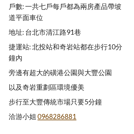
戶數: 一共七戶每戶都為兩房產品帶坡
道平面車位
地址: 台北市清江路91巷
捷運站: 北投站和奇岩站都在步行10分
鐘內
旁邊有超大的磺港公園與大豐公園
以及奇岩重劃區環境優美
步行至大豐傳統市場只要5分鐘
洽游小姐
0968286881