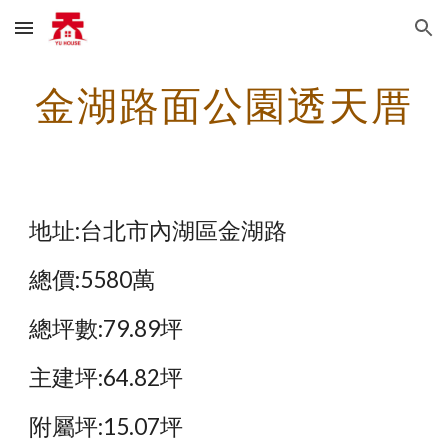
Skip to main content
Skip to navigation
金湖路面公園透天厝
地址:台北市內湖區金湖路
總價:5580萬
總坪數:79.89坪
主建坪:64.82坪
附屬坪:15.07坪