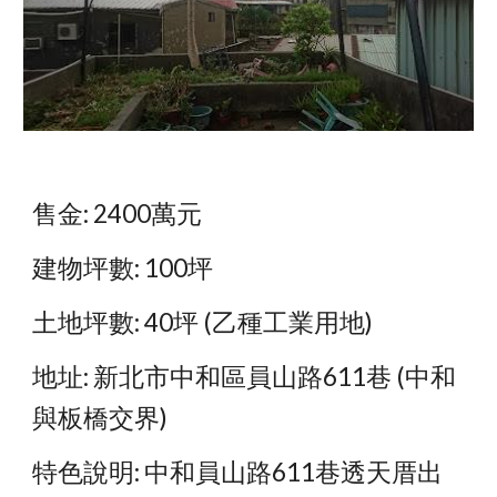
售金: 2400萬元
建物坪數: 100坪
土地坪數: 40坪 (乙種工業用地)
地址: 新北市中和區員山路611巷 (中和
與板橋交界)
特色說明: 中和員山路611巷透天厝出