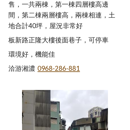
售，一共兩棟，第一棟四層樓高邊
間，第二棟兩層樓高，兩棟相連，土
地合計40坪，屋況非常好
板新路正隆大樓後面巷子，可停車
環境好，機能佳
洽游湘濃 
0968-286-881