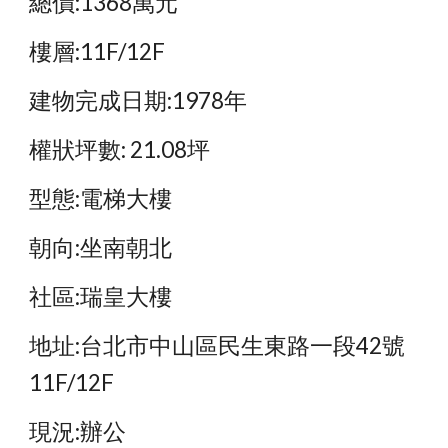
總價:1368萬元
樓層:11F/12F
建物完成日期:1978年
權狀坪數: 21.08坪
型態:電梯大樓
朝向:坐南朝北
社區:瑞皇大樓
地址:台北市中山區民生東路一段42號
11F/12F
現況:辦公