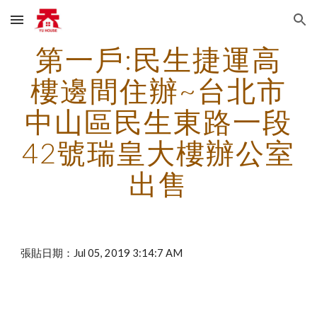
Skip to main content
Skip to navigation
第一戶:民生捷運高
樓邊間住辦~台北市
中山區民生東路一段
42號瑞皇大樓辦公室
出售
張貼日期：Jul 05, 2019 3:14:7 AM