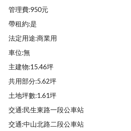
管理費:950元
帶租約:是
法定用途:商業用
車位:無
主建物:15.46坪
共用部分:5.62坪
土地坪數:1.61坪
交通:民生東路一段公車站
交通:中山北路二段公車站