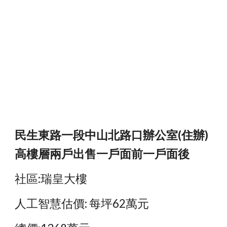
民生東路一段中山北路口辦公室(住辦)
高樓層兩戶出售一戶面前一戶面後
社區:瑞皇大樓
人工智慧估價: 每坪62萬元