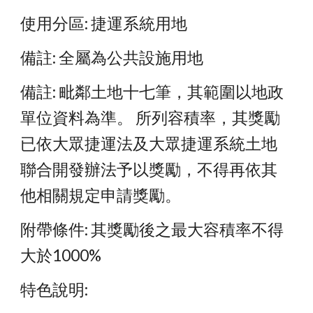
使用分區: 捷運系統用地 
備註: 全屬為公共設施用地
備註: 毗鄰土地十七筆，其範圍以地政
單位資料為準。 所列容積率，其獎勵
已依大眾捷運法及大眾捷運系統土地
聯合開發辦法予以獎勵，不得再依其
他相關規定申請獎勵。
附帶條件: 其獎勵後之最大容積率不得
大於1000% 
特色說明: