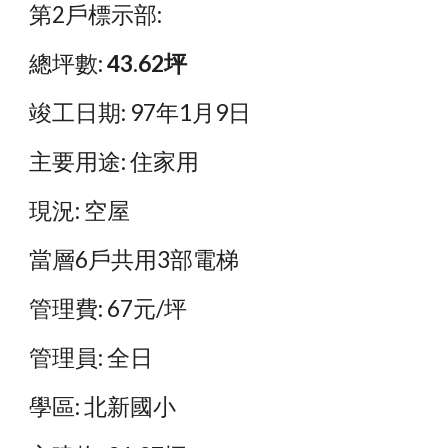
第2戶標示部:
總坪數: 
43.62坪
竣工日期: 97年1月9日
主要用途: 住家用
現況: 空屋
當層6戶共用3部電梯
管理費: 67元/坪
管理員: 全日
學區: 北新國小