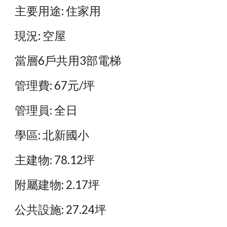
主要用途: 住家用
現況: 空屋
當層6戶共用3部電梯
管理費: 67元/坪
管理員: 全日
學區: 北新國小
主建物: 78.12坪
附屬建物: 2.17坪
公共設施: 27.24坪