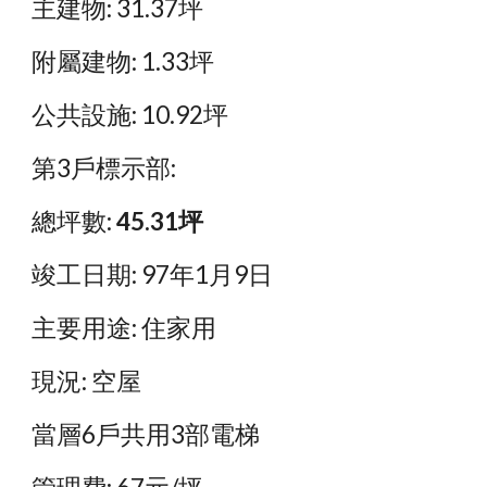
主建物: 31.37坪
附屬建物: 1.33坪
公共設施: 10.92坪
第3戶標示部:
總坪數:
 45.31坪
竣工日期: 97年1月9日
主要用途: 住家用
現況: 空屋
當層6戶共用3部電梯