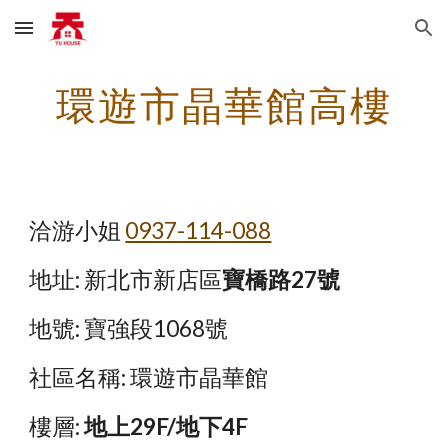
Skip to main content
Skip to navigation
環遊市晶華館高樓
洽游小姐
0937-114-088
地址: 新北市新店區
寶橋路27號
地號: 寶強段1068號
社區名稱: 環遊市晶華館
樓層: 
地上29F/地下4F