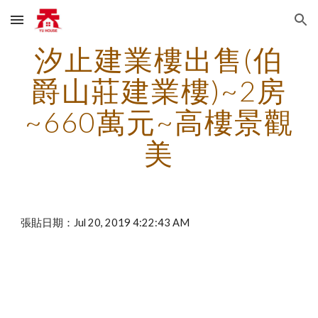
Skip to main content
Skip to navigation
汐止建業樓出售(伯
爵山莊建業樓)~2房
~660萬元~高樓景觀
美
張貼日期：Jul 20, 2019 4:22:43 AM