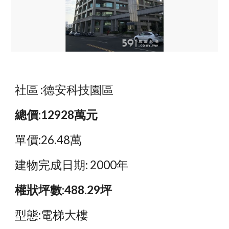
社區 :德安科技園區
總價:12928萬元
單價:26.48萬
建物完成日期: 2000年
權狀坪數:488.29坪
型態:電梯大樓