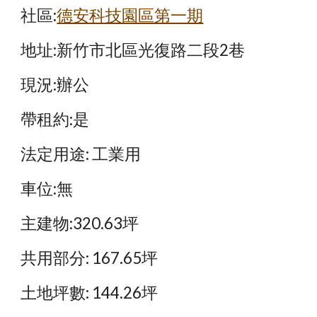
社區:
德安科技園區第一期
地址:新竹市北區光復路二段2巷
現況:辦公
帶租約:是
法定用途: 工業用
車位:無
主建物:320.63坪
共用部分: 167.65坪
土地坪數: 144.26坪