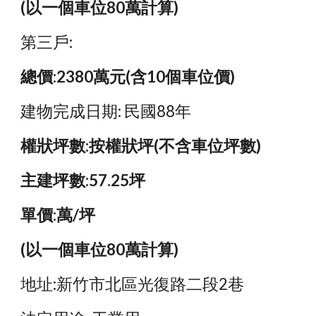
(以一個車位80萬計算)
第三戶:
總價:2380萬元(含10個車位價)
建物完成日期: 民國88年
權狀坪數:按權狀坪(不含車位坪數)
主建坪數:57.25坪
單價:萬/坪
(以一個車位80萬計算)
地址:新竹市北區光復路二段2巷