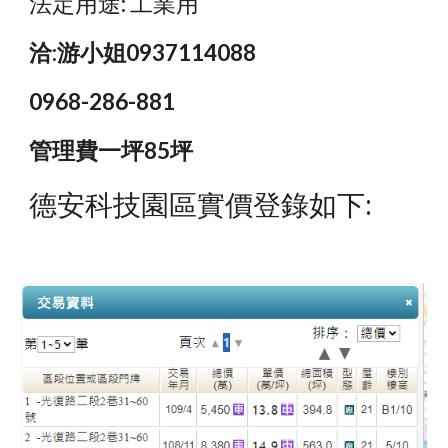
法定用途: 工業用
洽:游小姐0937114088
0968-286-881
管理費一坪85坪
德安科技園區實價登錄如下: