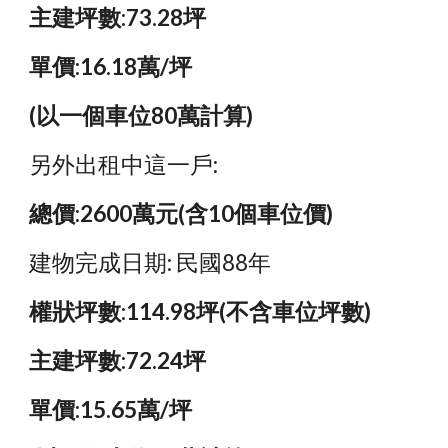
主建坪數:73.28坪
單價:16.18萬/坪
(以一個車位80萬計算)
另外出租中這一戶:
總價:2600萬元(含10個車位價)
建物完成日期: 民國88年
權狀坪數:114.98坪(不含車位坪數)
主建坪數:72.24坪
單價:15.65萬/坪