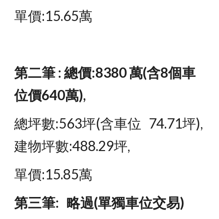
單價:15.65萬
第二筆 : 總價:8380 萬(含8個車
位價640萬),
總坪數:563坪(含車位   74.71坪),
建物坪數:488.29坪,
單價:15.85萬
第三筆:   略過(單獨車位交易)