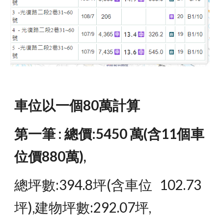
車位以一個80萬計算
第一筆 : 總價:5450 萬(含11個車
位價880萬),
總坪數:394.8坪(含車位   102.73
坪),建物坪數:292.07坪,