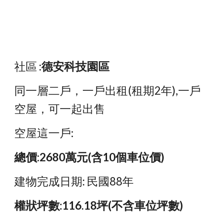
社區 :
德安科技園區
同一層二戶，一戶出租(租期2年),一戶
空屋，可一起出售
空屋這一戶:
總價:2680萬元(含10個車位價)
建物完成日期: 民國88年
權狀坪數:116.18坪(不含車位坪數)