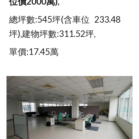
位價2000萬),
總坪數:545坪(含車位   233.48
坪),建物坪數:311.52坪,
單價:17.45萬