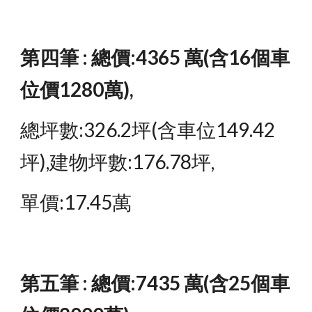
第四筆 : 總價:4365 萬(含16個車
位價1280萬),
總坪數:326.2坪(含車位149.42
坪),建物坪數:176.78坪,
單價:17.45萬
第五筆 : 總價:7435 萬(含25個車