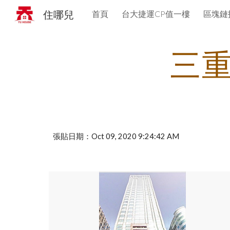
住哪兒
首頁
台大捷運CP值一樓
區塊鏈
Sk
三
張貼日期：Oct 09, 2020 9:24:42 AM