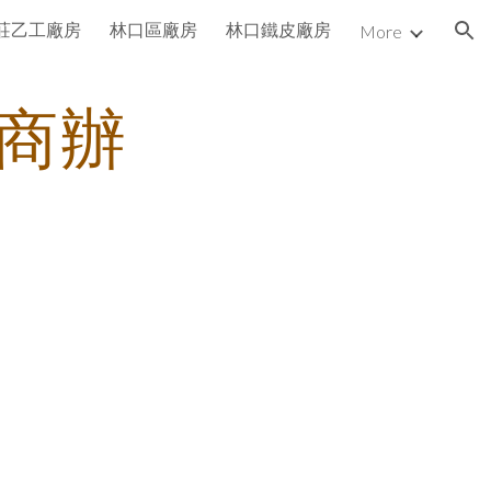
莊乙工廠房
林口區廠房
林口鐵皮廠房
More
ion
商辦