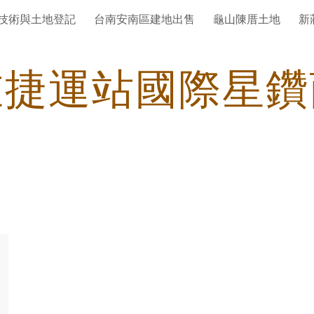
技術與土地登記
台南安南區建地出售
龜山陳厝土地
新
ip to main content
Skip to navigat
重捷運站國際星鑽