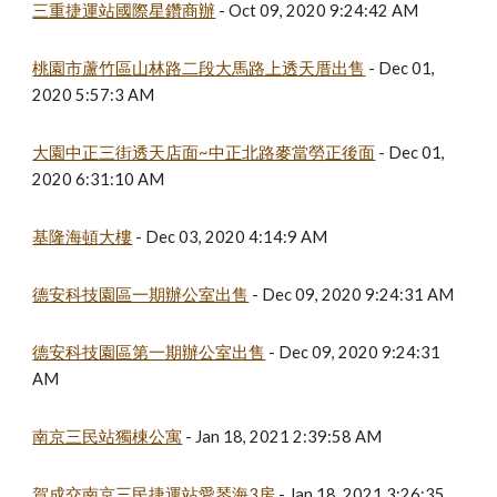
三重捷運站國際星鑽商辦
 - Oct 09, 2020 9:24:42 AM
桃園市蘆竹區山林路二段大馬路上透天厝出售
 - Dec 01, 
2020 5:57:3 AM
大園中正三街透天店面~中正北路麥當勞正後面
 - Dec 01, 
2020 6:31:10 AM
基隆海頓大樓
 - Dec 03, 2020 4:14:9 AM
德安科技園區一期辦公室出售
 - Dec 09, 2020 9:24:31 AM
德安科技園區第一期辦公室出售
 - Dec 09, 2020 9:24:31 
AM
南京三民站獨棟公寓
 - Jan 18, 2021 2:39:58 AM
賀成交南京三民捷運站愛琴海3房
 - Jan 18, 2021 3:26:35 