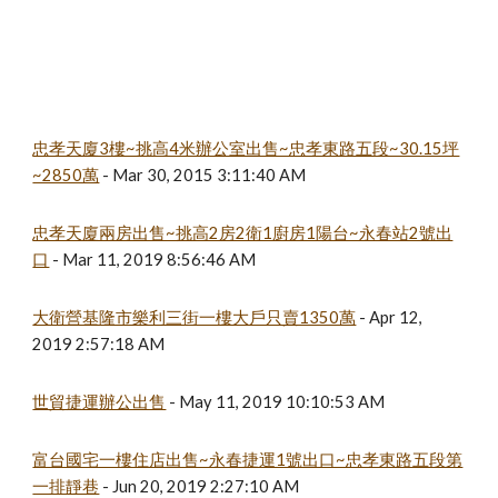
忠孝天廈3樓~挑高4米辦公室出售~忠孝東路五段~30.15坪
~2850萬
 - Mar 30, 2015 3:11:40 AM
忠孝天廈兩房出售~挑高2房2衛1廚房1陽台~永春站2號出
口
 - Mar 11, 2019 8:56:46 AM
大衛營基隆市樂利三街一樓大戶只賣1350萬
 - Apr 12, 
2019 2:57:18 AM
世貿捷運辦公出售
 - May 11, 2019 10:10:53 AM
富台國宅一樓住店出售~永春捷運1號出口~忠孝東路五段第
一排靜巷
 - Jun 20, 2019 2:27:10 AM