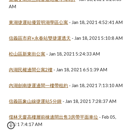
AM
東湖捷運站優質明湖學區公寓
 - Jan 18, 2021 4:52:41 AM
信義區市府+永春站雙捷運透天
 - Jan 18, 2021 5:10:8 AM
松山區新東街公寓
 - Jan 18, 2021 5:24:33 AM
內湖民權邊間公寓2樓
 - Jan 18, 2021 6:51:39 AM
內湖劍南捷運邊間一樓帶租約
 - Jan 18, 2021 7:13:10 AM
信義區象山線捷運站5分鐘
 - Jan 18, 2021 7:28:37 AM
儒林天廈高樓層前棟邊間出售3房帶平面車位
 - Feb 05, 
2021 7:4:17 AM