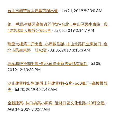
台北市精華區大坪數商辦出售
 - Jun 21, 2019 9:33:0 AM
第一戶:民生捷運高樓邊間住辦~台北市中山區民生東路一段
42號瑞皇大樓辦公室出售
 - Jul 05, 2019 3:14:7 AM
瑞皇大樓第二戶出售~小坪數住辦~中山北路民生東路口~台
北市民生東路一段42號
 - Jul 05, 2019 3:18:3 AM
坤祐和謙邊間出售~彰化伸港全新透天稀有物件
 - Jul 05, 
2019 12:13:30 PM
汐止建業樓出售(伯爵山莊建業樓)~2房~660萬元~高樓景觀
美
 - Jul 20, 2019 4:22:43 AM
全新建案~林口挑高小兩房~近林口區文化北路~20坪空屋
 - 
Aug 14, 2019 3:0:59 AM