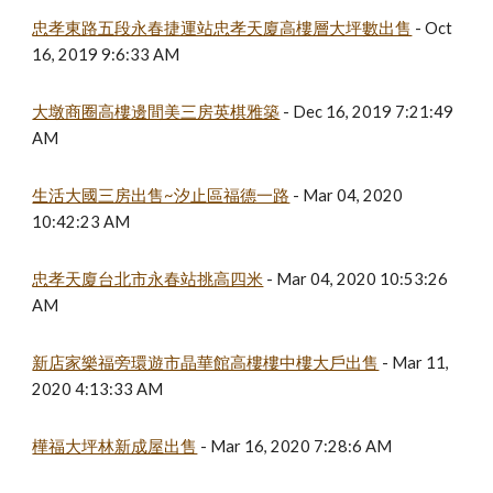
忠孝東路五段永春捷運站忠孝天廈高樓層大坪數出售
 - Oct 
16, 2019 9:6:33 AM
大墩商圈高樓邊間美三房英棋雅築
 - Dec 16, 2019 7:21:49 
AM
生活大國三房出售~汐止區福德一路
 - Mar 04, 2020 
10:42:23 AM
忠孝天廈台北市永春站挑高四米
 - Mar 04, 2020 10:53:26 
AM
新店家樂福旁環遊市晶華館高樓樓中樓大戶出售
 - Mar 11, 
2020 4:13:33 AM
樺福大坪林新成屋出售
 - Mar 16, 2020 7:28:6 AM