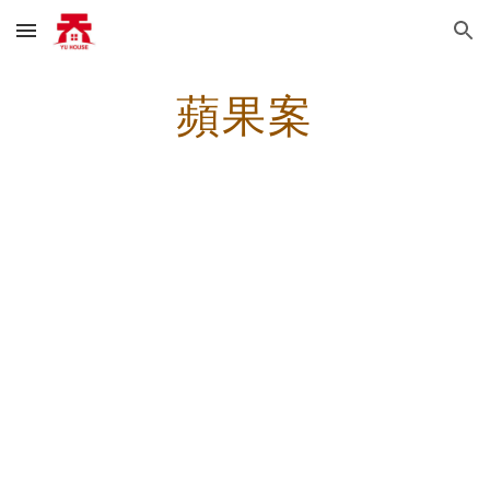
Skip to main content
Skip to navigation
蘋果案