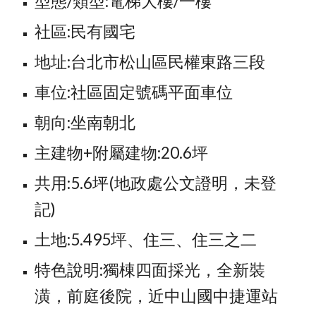
型態/類型:電梯大樓/一樓
社區:民有國宅
地址:台北市松山區民權東路三段
車位:社區固定號碼平面車位
朝向:坐南朝北
主建物+附屬建物:20.6坪
共用:5.6坪(地政處公文證明，未登
記)
土地:5.495坪、住三、住三之二
特色說明:獨棟四面採光，全新裝
潢，前庭後院，近中山國中捷運站