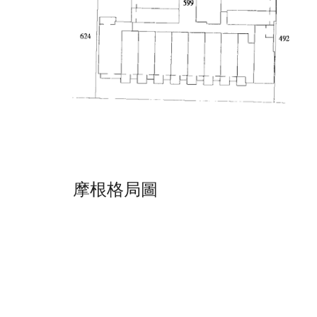
摩根格局圖