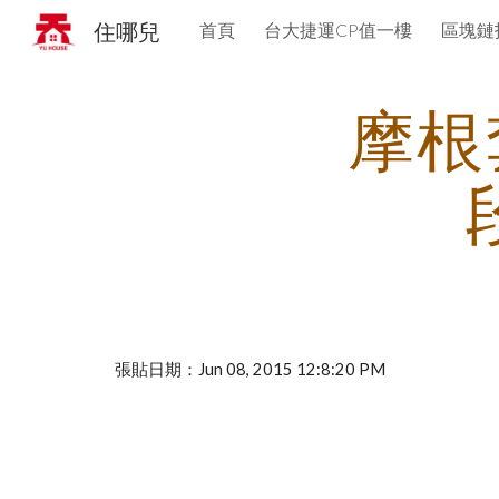
住哪兒
首頁
台大捷運CP值一樓
區塊鏈
Sk
摩根
張貼日期：Jun 08, 2015 12:8:20 PM