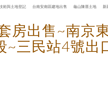
技術與土地登記
台南安南區建地出售
龜山陳厝土地
新
ip to main content
Skip to navigat
套房出售~南京
段~三民站4號出