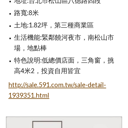
地址:台北市松山區八德路四段
路寬:8米
土地:1.82坪，第三種商業區
生活機能:緊鄰饒河夜市，南松山市
場，地點棒
特色說明:低總價店面，三角窗，挑
高4米2，投資自用皆宜
http://sale.591.com.tw/sale-detail-
1939351.html