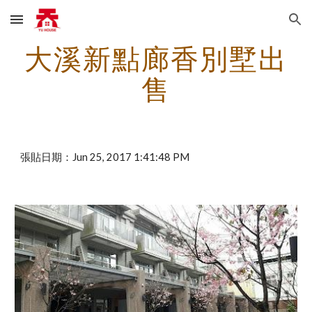
Skip to main content
Skip to navigation
大溪新點廊香別墅出
售
張貼日期：Jun 25, 2017 1:41:48 PM