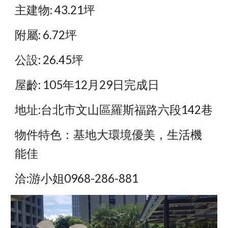
主建物: 43.21坪
附屬: 6.72坪
公設: 26.45坪
屋齡: 105年12月29日完成日
地址:台北市文山區羅斯福路六段142巷
物件特色：基地大環境優美，生活機
能佳
洽:游小姐0968-286-881