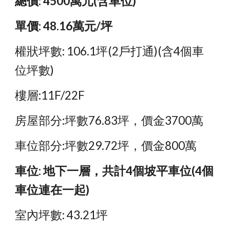
總價: 4500萬元(含車位)
單價: 48.16萬元/坪
權狀坪數: 106.1坪(2戶打通)(含4個車
位坪數)
樓層:11F/22F
房屋部分:坪數76.83坪，價金3700萬
車位部分:坪數29.72坪，價金800萬
車位: 地下一層，共計4個坡平車位(4個
車位連在一起)
室內坪數: 43.21坪