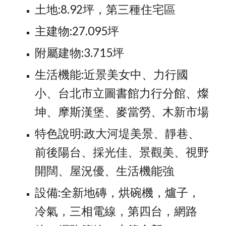
土地:8.92坪，第三種住宅區
主建物:27.095坪
附屬建物:3.715坪
生活機能:近景美女中、力行國
小、台北市立圖書館力行分館、燦
坤、摩斯漢堡、麥當勞、木新市場
特色說明:政大河堤美景、靜巷、
前後陽台、採光佳、景觀美、視野
開闊、屋況優、生活機能強
設備:全新地磚，烘碗機，爐子，
冷氣，三相電線，第四台，網路