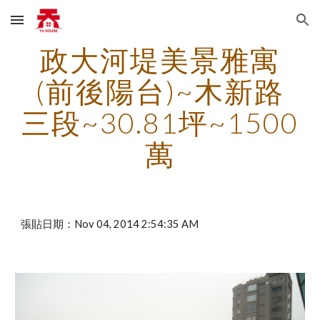
Skip to main content
Skip to navigation
政大河堤美景雅寓
(前後陽台)~木新路
三段~30.81坪~1500
萬
張貼日期：Nov 04, 2014 2:54:35 AM