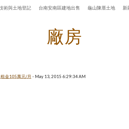
技術與土地登記
台南安南區建地出售
龜山陳厝土地
新
ip to main content
Skip to navigat
廠房
租金105萬元/月
 - May 13, 2015 6:29:34 AM