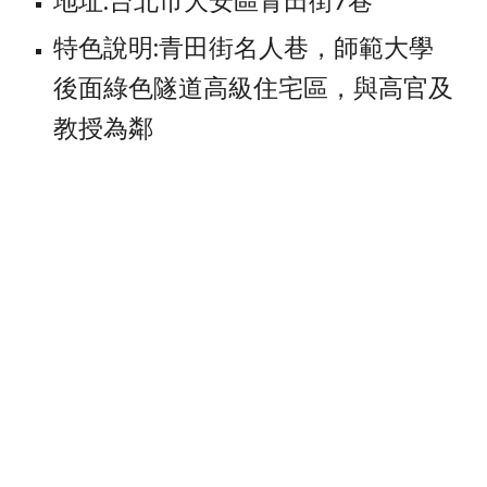
地址:台北市大安區青田街7巷
特色說明:青田街名人巷，師範大學
後面綠色隧道高級住宅區，與高官及
教授為鄰