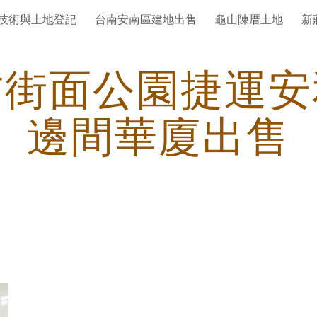
技術與土地登記
台南安南區建地出售
龜山陳厝土地
新
ip to main content
Skip to navigat
吉街面公園捷運安
邊間華廈出售