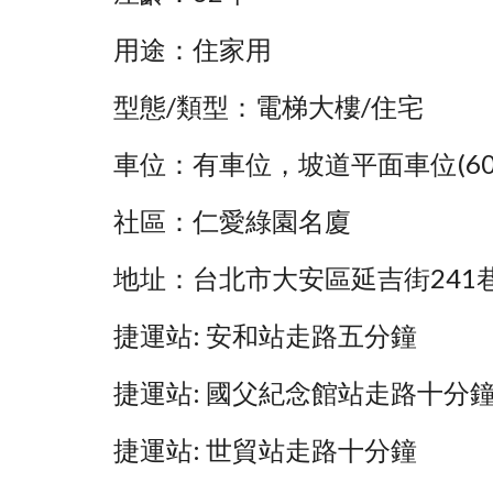
用途：住家用
型態/類型：電梯大樓/住宅
車位：有車位，坡道平面車位(60
社區：仁愛綠園名廈
地址：台北市大安區延吉街241
捷運站: 安和站走路五分鐘
捷運站: 國父紀念館站走路十分
捷運站: 世貿站走路十分鐘