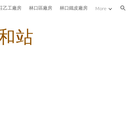
莊乙工廠房
林口區廠房
林口鐵皮廠房
More
ion
和站