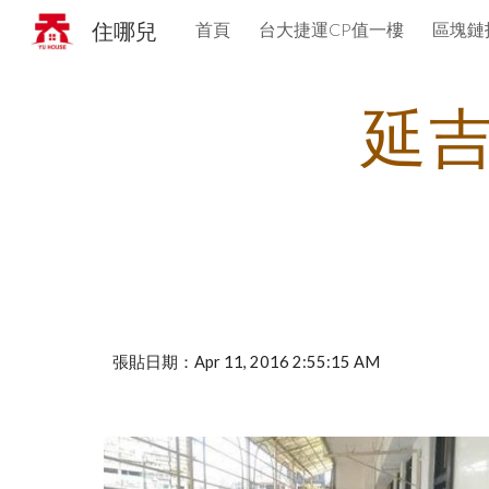
住哪兒
首頁
台大捷運CP值一樓
區塊鏈
Sk
延
張貼日期：Apr 11, 2016 2:55:15 AM