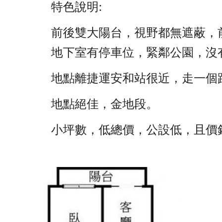
特色說明:
前後雙大陽台，視野都無遮蔽，
地下室有停車位，緊鄰公園，沒
地點離捷運安和站很近，走一個
地點絕佳，金地段。
小坪數，低總價，公設低，且價