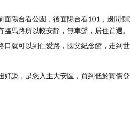
前面陽台看公園，後面陽台看101，邊間
有臨馬路所以較安靜，無車聲，居住首選。
路口就可以到仁愛路，國父紀念館，走到世
錢好談，是您入主大安區，買到低於實價登