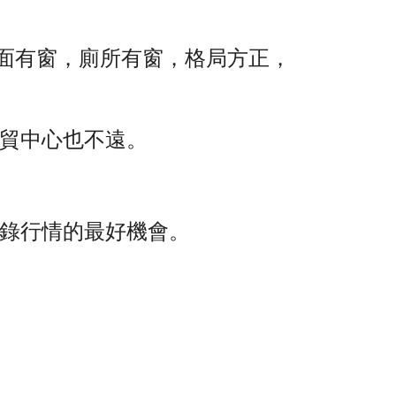
側面有窗，廁所有窗，格局方正，
貿中心也不遠。
錄行情的最好機會。