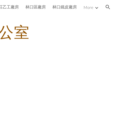
莊乙工廠房
林口區廠房
林口鐵皮廠房
More
ion
公室