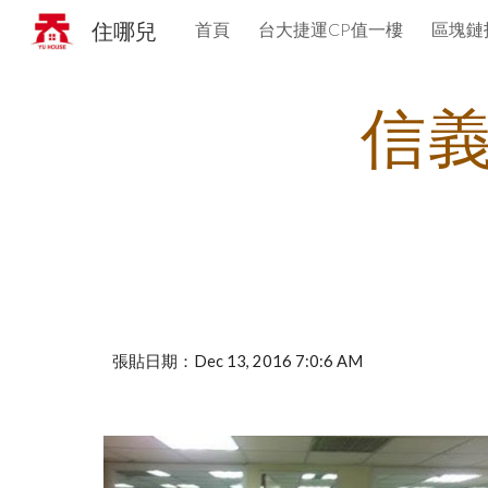
住哪兒
首頁
台大捷運CP值一樓
區塊鏈
Sk
信
張貼日期：Dec 13, 2016 7:0:6 AM