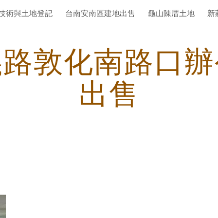
技術與土地登記
台南安南區建地出售
龜山陳厝土地
新
ip to main content
Skip to navigat
義路敦化南路口辦
出售