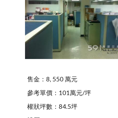
售金：8, 550 萬元
參考單價：101萬元/坪 
權狀坪數：84.5坪