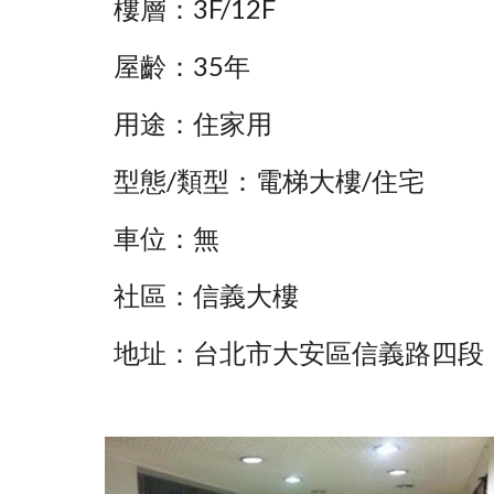
樓層：3F/12F
屋齡：35年
用途：住家用
型態/類型：電梯大樓/住宅
車位：無
社區：信義大樓
地址：台北市大安區信義路四段