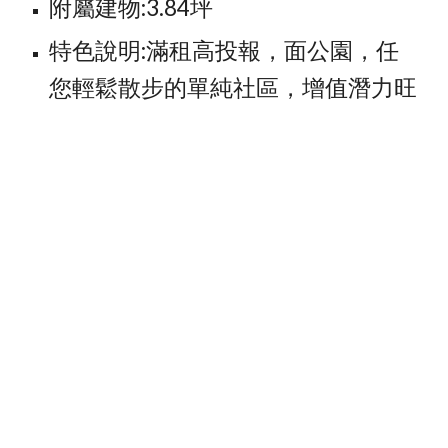
附屬建物:3.84坪
特色說明:滿租高投報，面公園，任
您輕鬆散步的單純社區，增值潛力旺