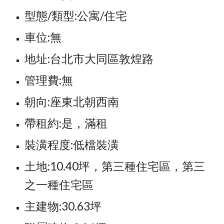
型態/類型:公寓/住宅
車位:無
地址:台北市大同區敦煌路
管理費:無
朝向:座東北朝西南
帶租約:是，滿租
裝潢程度:低檔裝潢
土地:10.40坪，第三種住宅區，第三
之一種住宅區
主建物:30.63坪