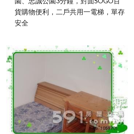
園、忠誠公園3分鐘，對面SOGO百
貨購物便利，二戶共用一電梯，單存
安全