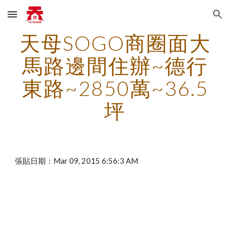
Skip to main content
Skip to navigation
天母SOGO商圈面大
馬路邊間住辦~德行
東路~2850萬~36.5
坪
張貼日期：Mar 09, 2015 6:56:3 AM