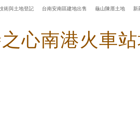
技術與土地登記
台南安南區建地出售
龜山陳厝土地
新
ip to main content
Skip to navigat
譽之心南港火車站