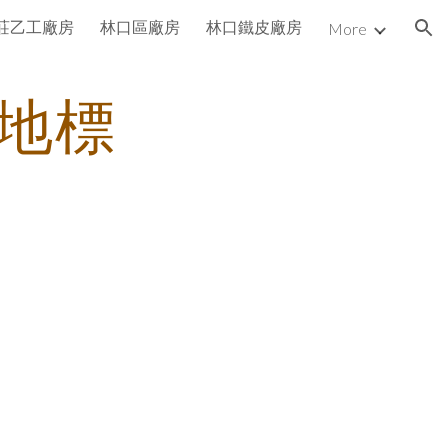
莊乙工廠房
林口區廠房
林口鐵皮廠房
More
ion
地標