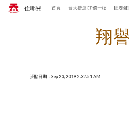
住哪兒
首頁
台大捷運CP值一樓
區塊鏈
Sk
翔
張貼日期：Sep 23, 2019 2:32:51 AM