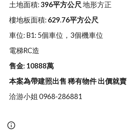
土地面積: 
396平方公尺
 地形方正
樓地板面積: 
629.76平方公尺
車位: B1: 5個車位，3個機車位
電梯RC造
售金: 10888萬
本案為帶建照出售 稀有物件 出價就賣
洽游小姐 0968-286881