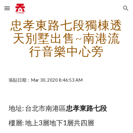
Skip to main content
Skip to navigation
忠孝東路七段獨棟透
天別墅出售~南港流
行音樂中心旁
張貼日期：Mar 30, 2020 8:46:53 AM
地址: 台北市南港區
忠孝東路七段
樓層: 地上3層地下1層共四層