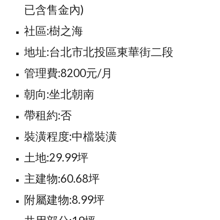
已含售金內)
社區:樹之海
地址:台北市北投區東華街二段
管理費:8200元/月
朝向:坐北朝南
帶租約:否
裝潢程度:中檔裝潢
土地:29.99坪
主建物:60.68坪
附屬建物:8.99坪