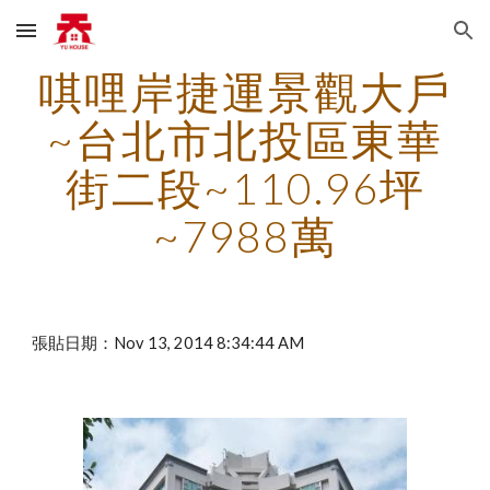
Skip to main content
Skip to navigation
唭哩岸捷運景觀大戶
~台北市北投區東華
街二段~110.96坪
~7988萬
張貼日期：Nov 13, 2014 8:34:44 AM