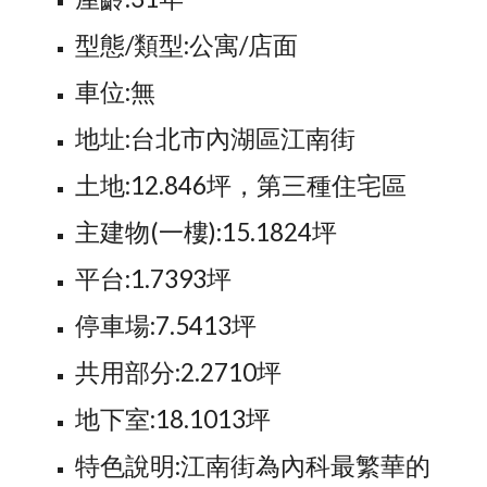
型態/類型:公寓/店面
車位:無
地址:台北市內湖區江南街
土地:12.846坪，第三種住宅區
主建物(一樓):15.1824坪
平台:1.7393坪
停車場:7.5413坪
共用部分:2.2710坪
地下室:18.1013坪
特色說明:江南街為內科最繁華的