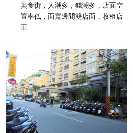
美食街，人潮多，錢潮多，店面空
置率低，面寬邊間雙店面，收租店
王