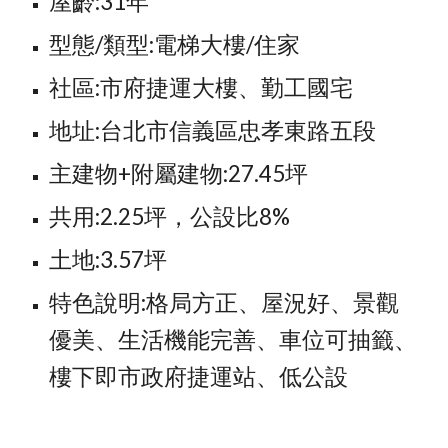
屋齡:31年
型態/類型:電梯大樓/住家
社區:市府捷運大樓、勤工國宅
地址:台北市信義區忠孝東路五段
主建物+附屬建物:27.45坪
共用:2.25坪，公設比8%
土地:3.57坪
特色說明:格局方正、屋況好、景觀
優美、生活機能完善、車位可抽籤、
樓下即市政府捷運站、低公設