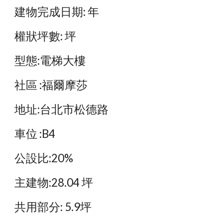
建物完成日期: 年
權狀坪數: 坪
型態:電梯大樓
社區 :福爾摩莎
地址:台北市松德路
車位 :B4
公設比:20%
主建物:28.04 坪
共用部分: 5.9坪