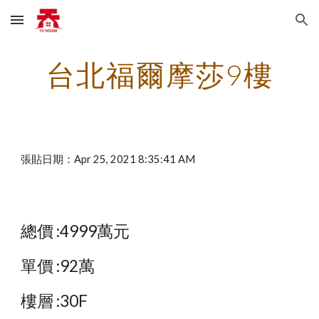
Skip to main content
Skip to navigation
台北福爾摩莎9樓
張貼日期：Apr 25, 2021 8:35:41 AM
總價 :4999萬元
單價 :92萬
樓層 :30F