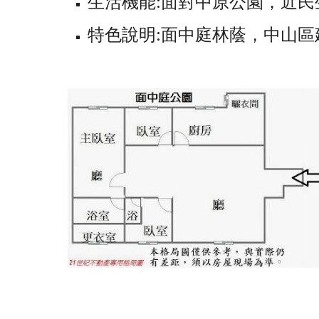
生活機能:面對中原公園，近
特色說明:面中庭林蔭，中山