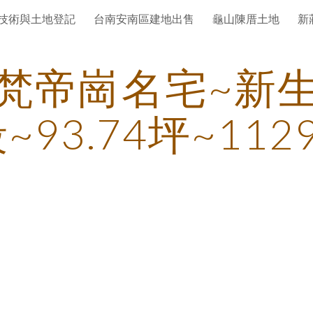
技術與土地登記
台南安南區建地出售
龜山陳厝土地
新
ip to main content
Skip to navigat
梵帝崗名宅~新
~93.74坪~112