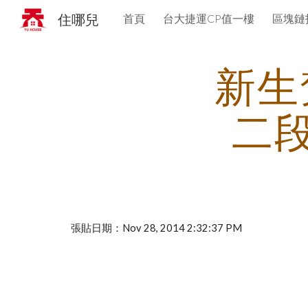
住哪兒
首頁
台大捷運CP值一樓
區塊鏈
Sk
新生
二段
張貼日期：Nov 28, 2014 2:32:37 PM