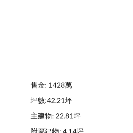
售金: 1428萬
坪數:42.21坪
主建物: 22.81坪
附屬建物: 4.14坪