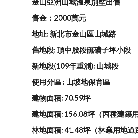
金山亞洲山城溫泉別墅出售
售金：2000萬元
地址: 新北市金山區山城路
舊地段: 頂中股段硫磺子坪小段
新地段(109年重測): 山城段
使用分區 : 山坡地保育區
建物面積: 70.59坪
建地面積: 156.08坪（丙種建築
林地面積: 41.48坪（林業用地