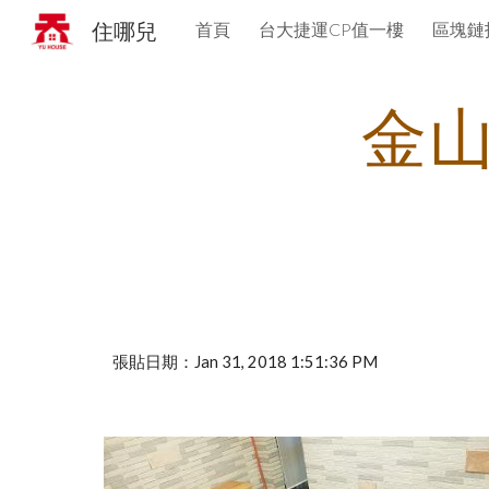
住哪兒
首頁
台大捷運CP值一樓
區塊鏈
Sk
金
張貼日期：Jan 31, 2018 1:51:36 PM