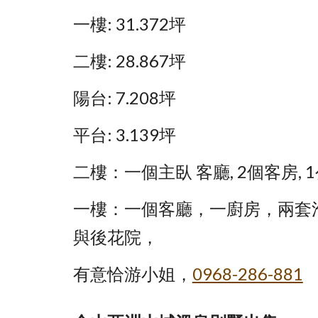
一樓: 31.372坪
二樓: 28.867坪
陽台: 7.208坪
平台: 3.139坪
二樓：一個主臥 客廳, 2個客房, 
一樓：一個客廳，一廚房，兩套
與後花院，
有意恰游小姐，
0968-286-881