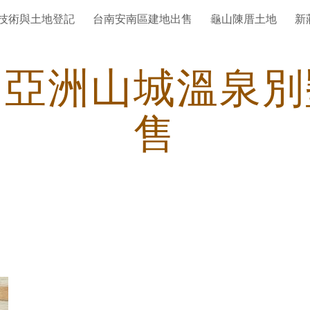
技術與土地登記
台南安南區建地出售
龜山陳厝土地
新
ip to main content
Skip to navigat
山亞洲山城溫泉別
售