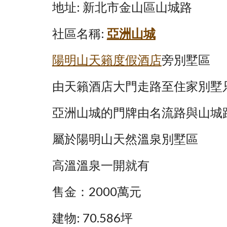
地址: 新北市金山區山城路
社區名稱:
亞洲山城
陽明山天籟度假酒店
旁別墅區
由天籟酒店大門走路至住家別墅
亞洲山城的門牌由名流路與山城
屬於陽明山天然溫泉別墅區
高溫溫泉一開就有
售金：2000萬元
建物: 70.586坪