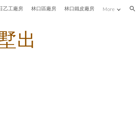
莊乙工廠房
林口區廠房
林口鐵皮廠房
More
ion
墅出