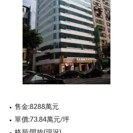
售金:8288萬元
單價:73.84萬元/坪
格局:開放(現況)