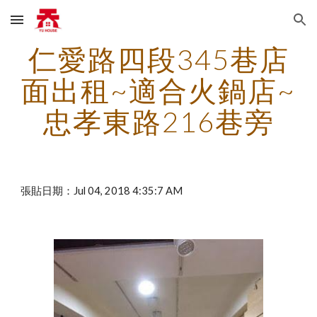
Skip to main content
Skip to navigation
仁愛路四段345巷店
面出租~適合火鍋店~
忠孝東路216巷旁
張貼日期：Jul 04, 2018 4:35:7 AM