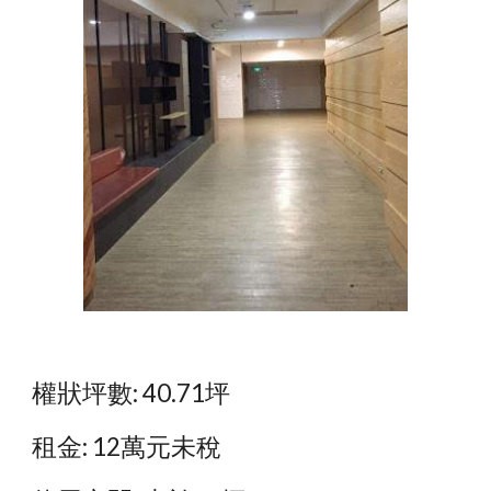
權狀坪數: 40.71坪
租金: 12萬元未稅