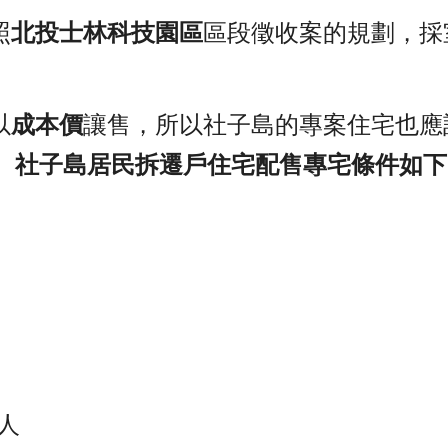
照
北投士林科技園區
區段徵收案的規劃，採
以
成本價
讓售，所以社子島的專案住宅也應
。
社子島居民拆遷戶住宅配售專宅條件如下
建
人 