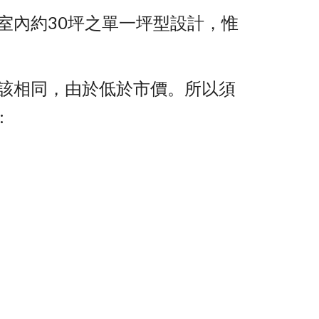
室內約30坪之單一坪型設計，惟
該相同，由於低於市價。所以須
: