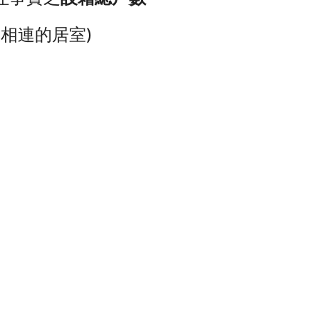
相連的居室)