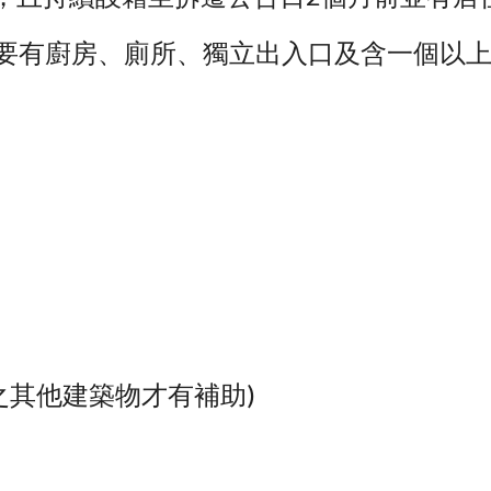
本要有廚房、廁所、獨立出入口及含一個以上
配售之其他建築物才有補助)