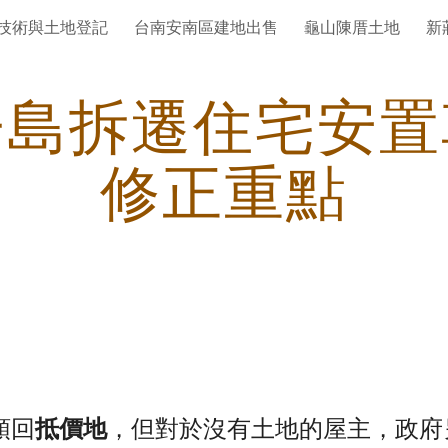
技術與土地登記
台南安南區建地出售
龜山陳厝土地
新
ip to main content
Skip to navigat
子島拆遷住宅安置
修正重點
領回
抵價地
，但對於沒有土地的屋主，政府