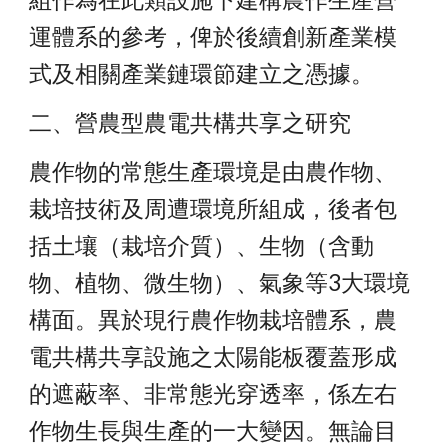
運體系的參考，俾於後續創新產業模
式及相關產業鏈環節建立之憑據。
二、營農型農電共構共享之研究
農作物的常態生產環境是由農作物、
栽培技術及周遭環境所組成，後者包
括土壤（栽培介質）、生物（含動
物、植物、微生物）、氣象等3大環境
構面。異於現行農作物栽培體系，農
電共構共享設施之太陽能板覆蓋形成
的遮蔽率、非常態光穿透率，係左右
作物生長與生產的一大變因。無論目