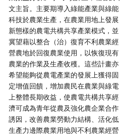
文主旨。主要期導入綠能產業與綠能
科技於農業生產，在農業用地上發展
新態樣的農電共構共享產業模式，並
冀望藉以整合（治）復育不利農業經
營農地於回復農業使用，以恢復現有
農業的作業及生產收穫。這些計畫亦
希望能夠從農電產業的發展上獲得固
定增值回饋，增加農民在農業與綠電
上整體長期收益，使農電共構共享經
濟可成為青年從農及強化農企業合作
誘因，改善農業勞動力結構、活化低
生產力邊際農業用地與不利農業經營