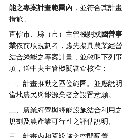
能之專案計畫範圍內
，並符合其計畫
措施。
直轄市、縣（市）主管機關或
國營事
業
依前項規劃者，應先擬具農業經營
結合綠能之專案計畫，並敘明下列事
項，送中央主管機關審查核准：
一、計畫推動之區位範圍。並應說明
當地農民與能源業者之設置意願。
二、農業經營與綠能設施結合利用之
規劃及農產業可行性之評估說明。
三、計畫內相關設施之空間配置。