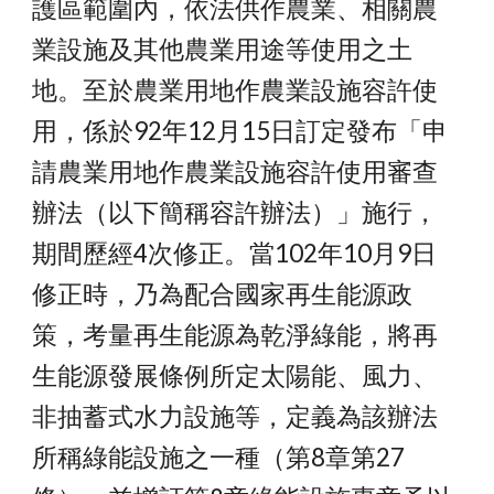
護區範圍內，依法供作農業、相關農
業設施及其他農業用途等使用之土
地。至於農業用地作農業設施容許使
用，係於92年12月15日訂定發布「申
請農業用地作農業設施容許使用審查
辦法（以下簡稱容許辦法）」施行，
期間歷經4次修正。當102年10月9日
修正時，乃為配合國家再生能源政
策，考量再生能源為乾淨綠能，將再
生能源發展條例所定太陽能、風力、
非抽蓄式水力設施等，定義為該辦法
所稱綠能設施之一種（第8章第27