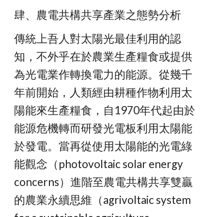
肆、農電共構共享產業之態勢分析
傳統上吾人對太陽光最佳利用的認
知，不外乎在於農業生產糧食或提供
為光電業作轉換電力的能源。從幾千
年前開始，人類經由耕種作物利用太
陽能來生產糧食，自1970年代起由於
能源危機轉而研發光電板利用太陽能
於發電。當再從使用太陽能的光電綠
能觀念（photovoltaic solar energy 
concerns）進階至農電共構共享雙贏
的農業永續思維（agrivoltaic system 