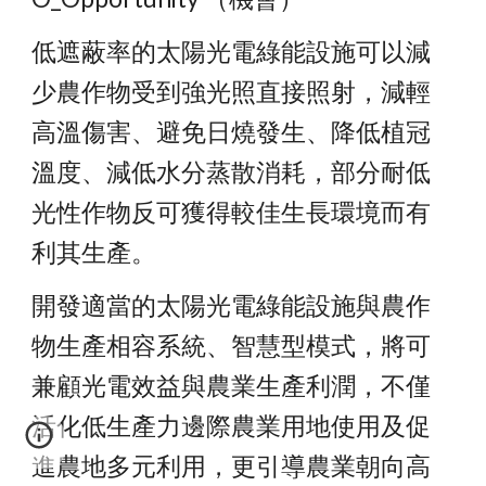
低遮蔽率的太陽光電綠能設施可以減
少農作物受到強光照直接照射，減輕
高溫傷害、避免日燒發生、降低植冠
溫度、減低水分蒸散消耗，部分耐低
光性作物反可獲得較佳生長環境而有
利其生產。
開發適當的太陽光電綠能設施與農作
物生產相容系統、智慧型模式，將可
兼顧光電效益與農業生產利潤，不僅
活化低生產力邊際農業用地使用及促
進農地多元利用，更引導農業朝向高