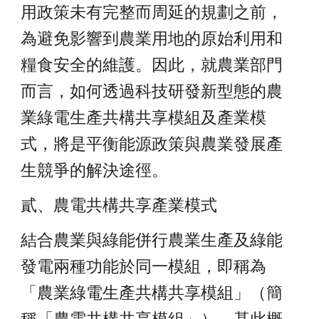
用政策未有完整而周延的規劃之前，
為避免影響到農業用地的原始利用和
糧食安全的維護。因此，就農業部門
而言，如何透過科技研發新型態的農
業綠電生產共構共享模組及產業模
式，將是平衡能源政策與農業發展產
生競爭的解決途徑。
貳、農電共構共享產業模式
結合農業與綠能併行農業生產及綠能
發電兩種功能於同一模組，即稱為
「農業綠電生產共構共享模組」（簡
稱「農電共構共享模組」），基此概