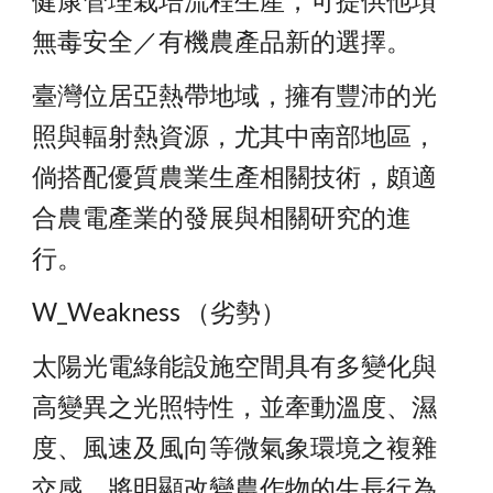
健康管理栽培流程生產，可提供他項
無毒安全／有機農產品新的選擇。
臺灣位居亞熱帶地域，擁有豐沛的光
照與輻射熱資源，尤其中南部地區，
倘搭配優質農業生產相關技術，頗適
合農電產業的發展與相關研究的進
行。
W_Weakness （劣勢）
太陽光電綠能設施空間具有多變化與
高變異之光照特性，並牽動溫度、濕
度、風速及風向等微氣象環境之複雜
交感，將明顯改變農作物的生長行為