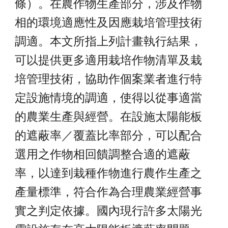
條）。在農作物生產部分，涉及作物
相的環境適應性及因應栽培管理技術
調適。本文所指上列計畫執行結果，
可以提供更多適用栽培作物清單及栽
培管理技術，協助作個案業者進行特
定設施情境的調適，使得以從事適當
的農業生產與經營。在設施太陽能板
的遮蔽率／覆蓋比率部分，可以配合
選用之作物相回饋調整合適的遮蔽
率，以達到栽種作物進行農作生產之
產量標準，符合作為合理農業經營事
實之判定依據。國內現行許多太陽光