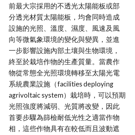
前最大宗採用的不透光太陽能板或部
分透光材質太陽能板，均會同時造成
設施的光照、溫度、濕度、風速及風
向等微氣象環境的變化與變異，並進
一步影響設施內部土壤與生物環境，
終至於栽培作物的生產質量。當農作
物從常態全光照環境轉移至太陽光電
系統農業設施（facilities deploying 
agrivoltaic system）栽培時，可以預期
光照強度將減弱、光質將改變，因此
首要步驟為篩檢耐低光性之適當作物
相，這些作物具有在較低而且波動遮