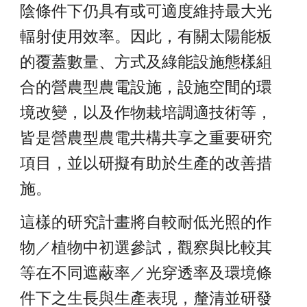
陰條件下仍具有或可適度維持最大光
輻射使用效率。因此，有關太陽能板
的覆蓋數量、方式及綠能設施態樣組
合的營農型農電設施，設施空間的環
境改變，以及作物栽培調適技術等，
皆是營農型農電共構共享之重要研究
項目，並以研擬有助於生產的改善措
施。
這樣的研究計畫將自較耐低光照的作
物／植物中初選參試，觀察與比較其
等在不同遮蔽率／光穿透率及環境條
件下之生長與生產表現，釐清並研發