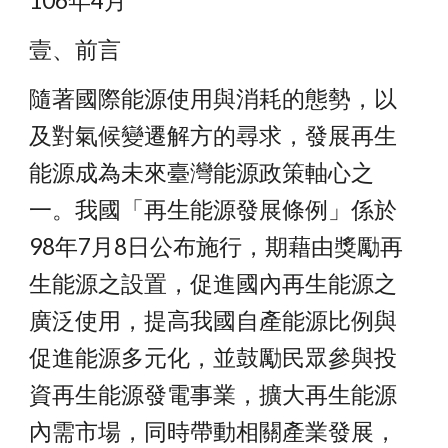
106年4月
壹、前言
隨著國際能源使用與消耗的態勢，以
及對氣候變遷解方的尋求，發展再生
能源成為未來臺灣能源政策軸心之
一。我國「再生能源發展條例」係於
98年7月8日公布施行，期藉由獎勵再
生能源之設置，促進國內再生能源之
廣泛使用，提高我國自產能源比例與
促進能源多元化，並鼓勵民眾參與投
資再生能源發電事業，擴大再生能源
內需市場，同時帶動相關產業發展，