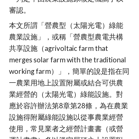
審認。
本文所謂「營農型（太陽光電）綠能
農業設施」，或稱「營農型農電共構
共享設施（agrivoltaic farm that 
merges solar farm with the traditional 
working farm）」，簡單的說是指在同
一農業用地上設置附屬或結合可供農
業經營的（太陽光電）綠能設施。對
應於容許辦法第8章第28條，為在農業
設施得附屬綠能設施以從事農業經營
使用，常見業者之經營計畫書（或營