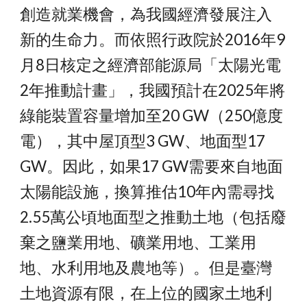
創造就業機會，為我國經濟發展注入
新的生命力。而依照行政院於2016年9
月8日核定之經濟部能源局「太陽光電
2年推動計畫」，我國預計在2025年將
綠能裝置容量增加至20 GW（250億度
電），其中屋頂型3 GW、地面型17 
GW。因此，如果17 GW需要來自地面
太陽能設施，換算推估10年內需尋找
2.55萬公頃地面型之推動土地（包括廢
棄之鹽業用地、礦業用地、工業用
地、水利用地及農地等）。但是臺灣
土地資源有限，在上位的國家土地利