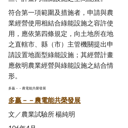
符合第一項範圍及措施者，申請與農
業經營使用相結合綠能設施之容許使
用，應依第四條規定，向土地所在地
之直轄市、縣（市）主管機關提出申
請設置地面型綠能設施；其經營計畫
應敘明農業經營與綠能設施之結合情
形。
多贏－－農電能共榮發展
多贏－－農電能共榮發展
文／農業試驗所 楊純明