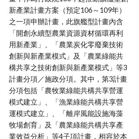
新產業計畫方案（預定106～109年）
之一項申辦計畫，此旗艦型計畫內含
「開創永續型農業資源資材循環再利
用新產業」、「農業炭化零廢棄技術
創新與新產業模式」及「農業綠能共
構共享之技術創新與新產業模式」等3
計畫分項／施政分項。其中，第3計畫
分項包括「農牧業綠能共構共享營運
模式建立」、「漁業綠能共構共享營
運模式建立」、「離岸風能設施海藻
牧場創育」及「農業綠能共構共享產
業效益分析」等4子項計畫，相容於本