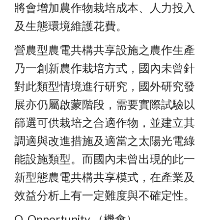
將會增加農作物栽培成本、人力投入
及生態環境維護花費。
營農型農電共構共享設施之農作生產
乃一創新農作栽培方式，國內未曾針
對此類型情境進行研究，國外研究發
展亦仍屬啟蒙階段，需要實際試驗以
篩選可供栽培之合適作物，並建立其
調適與改進措施及適當之太陽光電綠
能設施類型。而國內未曾出現的此一
新型態農電共構共享模式，在產業及
效益分析上有一定難度與不確定性。
O_Opportunity （機會）