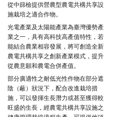
從中篩檢提供營農型農電共構共享設
施栽培之適合作物。
光電產業及太陽能產業為臺灣優勢產
業之一，具有高科技高產值特性，若
能結合農業相容發展，將可創造全新
農電共構共享之創新產業模式，提升
從農意願和農電合併產值。
部分廣適性之耐低光性作物在部分遮
陰（蔽）狀況下，配合改進栽培措
施，可以發揮生長潛力或甚至獲得較
旺盛的生長，經農電共構共享設施之