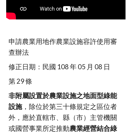
申請農業用地作農業設施容許使用審
查辦法
修正日期：民國 108 年 05 月 08 日
第 29 條
非附屬設置於農業設施之地面型綠能
設施
，除位於第三十條規定之區位者
外，應於直轄市、縣（市）主管機關
或國營事業所定推動
農業經營結合綠