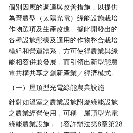
個別因應的調適與改善措施，以提供
為營農型（太陽光電）綠能設施栽培
作物選項及生產改進。據此開發出的
各種設施態樣及適用的作物整合栽培
模組和營運體系，方可使得農業與綠
能相容併兼發展，而引領出新型態農
電共構共享之創新產業／經濟模式。
（一）屋頂型光電綠能農業設施
針對如溫室之農業設施附屬綠能設施
之農業經營使用，可稱「屋頂型光電
綠能農業設施」（容許辦法第8章第28