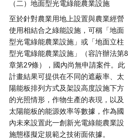
（二）地面型光電綠能農業設施
至於針對農業用地上設置與農業經營
使用相結合之綠能設施，可稱「地面
型光電綠能農業設施」或「地面立柱
型光電綠能農業設施」（容許辦法第8
章第29條），國內尚無申請案件。此
計畫結果可提供在不同的遮蔽率、太
陽能板排列方式及架設高度設施下方
的光照情形，作物生產的表現，以及
太陽能板的能源效率等數據，作為國
內未來設置此一創新光電綠能農業設
施態樣擬定規範之技術面依據。