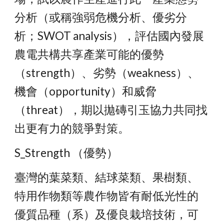
分析（或稱強弱危機分析、優劣分
析；SWOT analysis），評估國內發展
農電共構共享產業可能的優勢
（strength）、劣勢（weakness）、
機會（opportunity）和威脅
（threat），期以拋磚引玉協力共同找
出更有力的競爭對策。
S_Strength （優勢）
臺灣的葉菜類、結球菜類、果樹類、
特用作物類等農作物皆有耐低光性的
優質品種（系）及優良栽培技術，可