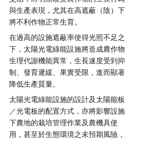
與生產表現，尤其在高遮蔽（陰）下
將不利作物正常生育。
在過高的設施遮蔽率使得光照不足之
下，太陽光電綠能設施將造成農作物
生理代謝機能異常，生長速度受到抑
制、發育遲緩、果實受限，進而顯著
降低生產質量。
太陽光電綠能設施的設計及太陽能板
／光電板的配置方式，亦將影響設施
下農地的栽培管理作業及農機具使
用，甚至於生態環境之未預期風險，