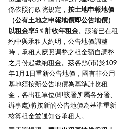
係依照行政院規定，
按土地申報地價
（公有土地之申報地價即公告地價）
以租金率5﹪計收年租金
。該署已在租
約中與承租人約明，公告地價調整
時，承租人應照調整之租金額自調整
之月份起繳納租金。茲各縣(市)於109
年1月1日重新公告地價，國有非公用
基地須按新公告地價為基準計收租
金，各出租單位(即該署所屬各分署、
辦事處)將按新的公告地價為基準重新
核算租金並通知各承租人。