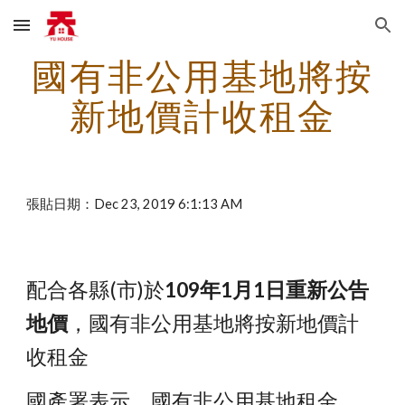
Skip to main content
Skip to navigation
國有非公用基地將按
新地價計收租金
張貼日期：Dec 23, 2019 6:1:13 AM
配合各縣(市)於
109年1月1日重新公告
地價
，國有非公用基地將按新地價計
收租金
國產署表示，國有非公用基地租金，