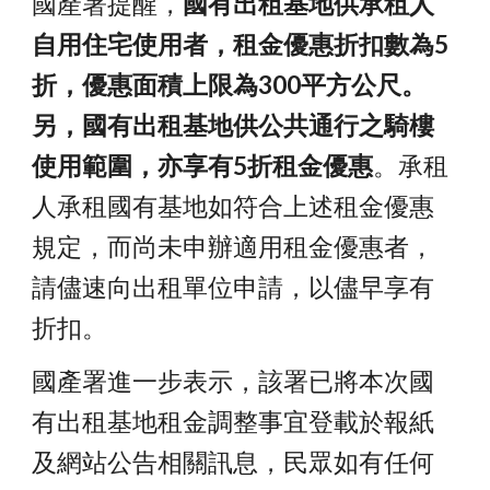
國產署提醒，
國有出租基地供承租人
自用住宅使用者，租金優惠折扣數為5
折，優惠面積上限為300平方公尺。
另，國有出租基地供公共通行之騎樓
使用範圍，亦享有5折租金優惠
。承租
人承租國有基地如符合上述租金優惠
規定，而尚未申辦適用租金優惠者，
請儘速向出租單位申請，以儘早享有
折扣。
國產署進一步表示，該署已將本次國
有出租基地租金調整事宜登載於報紙
及網站公告相關訊息，民眾如有任何