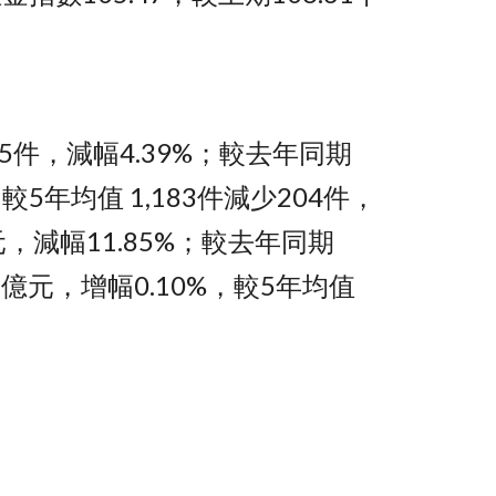
45件，減幅4.39%；較去年同期
較5年均值 1,183件減少204件，
億元，減幅11.85%；較去年同期
25億元，增幅0.10%，較5年均值