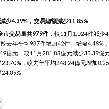
少4.39%，交易總額減少11.85%
全市交易量共979件
，較11月1,024件減少
%，較去年平均937件增加42件，增幅4.48%，
.49億元，較11月281.88億元減少33.39
幅23.70%，較去年平均248.24億元增加0.
24.09%。