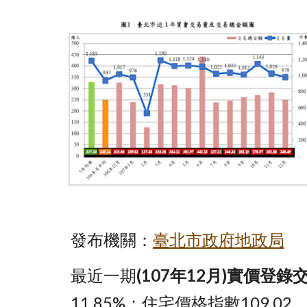
發布機關：
臺北市政府地政局
最近一期
(107年12月)實價登錄
11.85%；住宅價格指數109.02