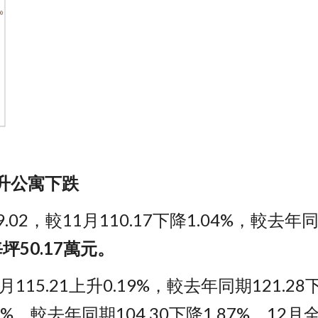
升公寓下跌
02，較11月110.17下降1.04%，較去年同期
坪50.17萬元。
月115.21上升0.19%，較去年同期121.2
降2.39%，較去年同期104.30下降1.87%