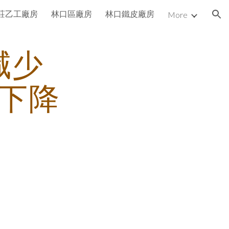
莊乙工廠房
林口區廠房
林口鐵皮廠房
More
ion
減少
數下降