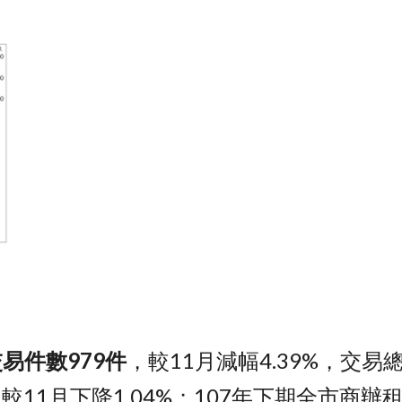
交易件數979件
，較11月減幅4.39%，交易總
，較11月下降1.04%；107年下期全市商辦租