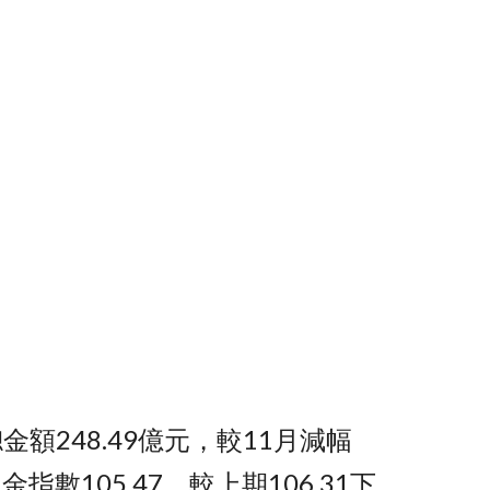
金額248.49億元，較11月減幅
金指數105.47，較上期106.31下