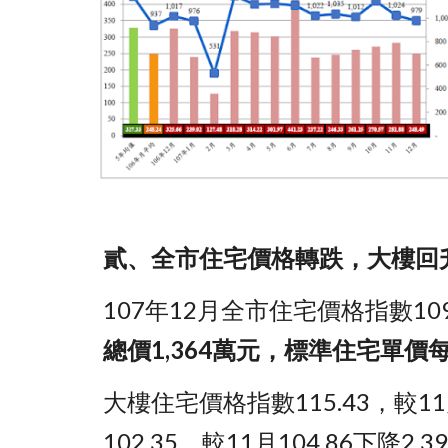
貳、全市住宅價格轉跌，大樓回
107年12月全市住宅價格指數109.
總價1,364萬元，標準住宅單價每
大樓住宅價格指數115.43，較11
102.35，較11月104.86下