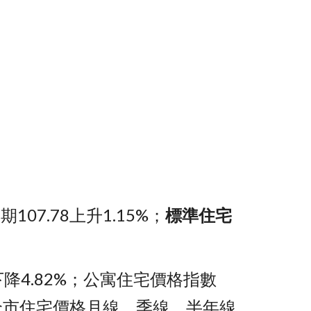
107.78上升1.15%；
標準住宅
8下降4.82%；公寓住宅價格指數
。12月全市住宅價格月線、季線、半年線