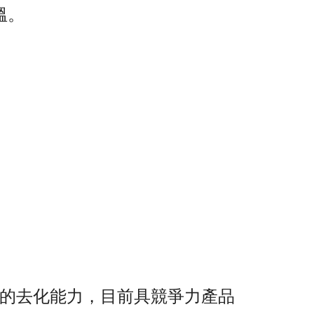
溫。
的去化能力，目前具競爭力產品