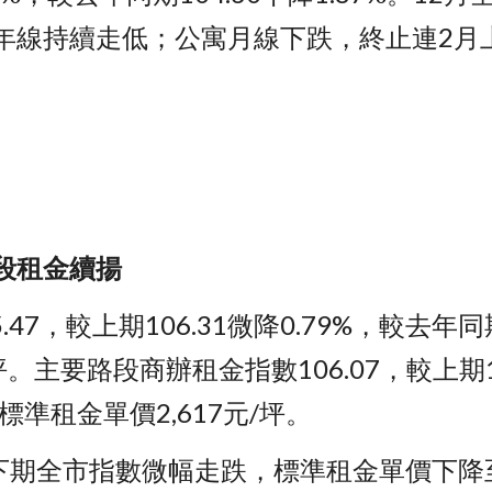
年線持續走低；公寓月線下跌，終止連2月
段租金續揚
7，較上期106.31微降0.79%，較去年同期(
/坪。主要路段商辦租金指數106.07，較上期1
%，標準租金單價2,617元/坪。
下期全市指數微幅走跌，標準租金單價下降