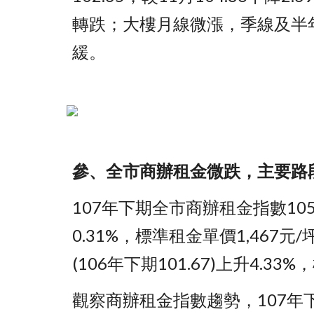
轉跌；大樓月線微漲，季線及半
緩。
參、全市商辦租金微跌，主要路
107年下期全市商辦租金指數105.4
0.31%，標準租金單價1,467元
(106年下期101.67)上升4.33
觀察商辦租金指數趨勢，107年