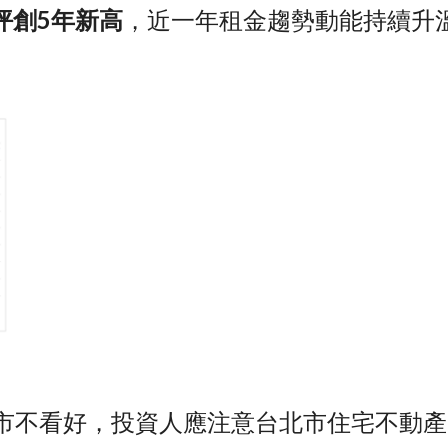
/坪創5年新高
，近一年租金趨勢動能持續升
市不看好，投資人應注意台北市住宅不動產