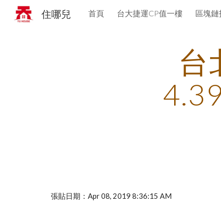
住哪兒
首頁
台大捷運CP值一樓
區塊鏈
Sk
台
4.
張貼日期：Apr 08, 2019 8:36:15 AM