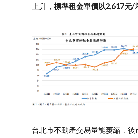
上升，
標準租金單價以2,617元
台北市不動產交易量能萎縮，後