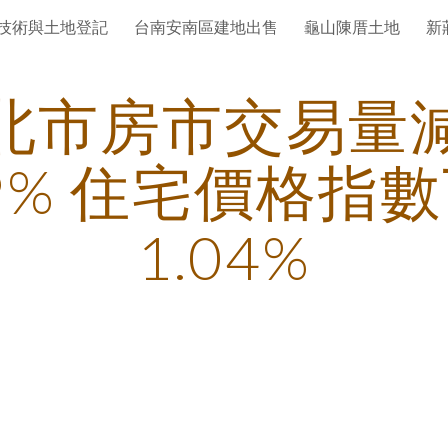
技術與土地登記
台南安南區建地出售
龜山陳厝土地
新
ip to main content
Skip to navigat
北市房市交易量
39% 住宅價格指
1.04%