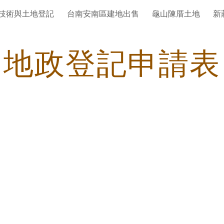
技術與土地登記
台南安南區建地出售
龜山陳厝土地
新
ip to main content
Skip to navigat
地政登記申請表