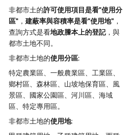
非都市土的
許可使用項目是看"使用分
區"
，
建蔽率與容積率是看"使用地"
，
查詢方式是看
地政謄本上的登記
，與
都市土地不同。
非都市土地的
使用分區
:
特定農業區、一般農業區、工業區、
鄉村區、森林區、山坡地保育區、風
景區、國家公園區、河川區、海域
區、特定專用區。
非都市土地的
使用地
: