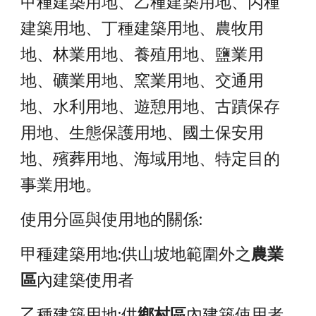
甲種建築用地、乙種建築用地、丙種
建築用地、丁種建築用地、農牧用
地、林業用地、養殖用地、鹽業用
地、礦業用地、窯業用地、交通用
地、水利用地、遊憩用地、古蹟保存
用地、生態保護用地、國土保安用
地、殯葬用地、海域用地、特定目的
事業用地。
使用分區與使用地的關係:
甲種建築用地:供山坡地範圍外之
農業
區
內建築使用者
乙種建築用地:供
鄉村區
內建築使用者