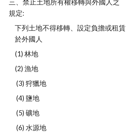
三、禁止土地所有權移轉與外國人之
規定:
下列土地不得移轉、設定負擔或租賃
於外國人
(1) 林地
(2) 漁地
      (3) 狩獵地
      (4) 鹽地
      (5) 礦地
      (6) 水源地