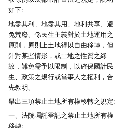
如下:
地盡其利、地盡其用、地利共享、避
免荒廢、係民生主義對於土地運用之
原則，原則上土地得以自由移轉，但
針對某些情形，或土地之性質之緣
故，難免需予以限制，以確保國計民
生、政策之規行或當事人之權利，合
先敘明。
舉出三項禁止土地所有權移轉之規定:
一、法院囑託登記之禁止土地所有權
移轉: