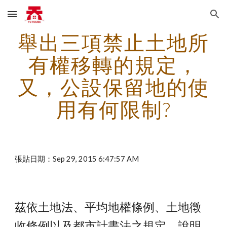
Skip to main content
Skip to navigation
舉出三項禁止土地所
有權移轉的規定，
又，公設保留地的使
用有何限制?
張貼日期：Sep 29, 2015 6:47:57 AM
茲依土地法、平均地權條例、土地徵
收條例以及都市計畫法之規定，說明