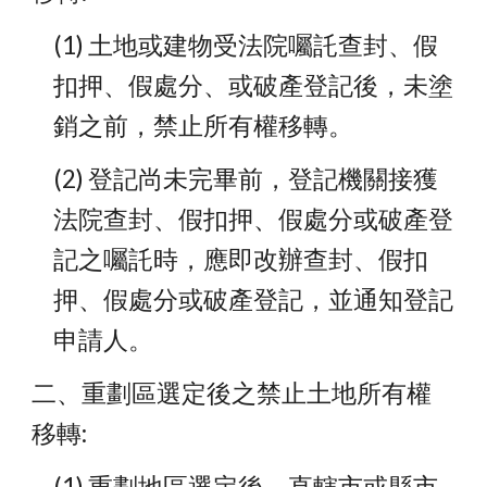
(1) 土地或建物受法院囑託查封、假
扣押、假處分、或破產登記後，未塗
銷之前，禁止所有權移轉。
(2) 登記尚未完畢前，登記機關接獲
法院查封、假扣押、假處分或破產登
記之囑託時，應即改辦查封、假扣
押、假處分或破產登記，並通知登記
申請人。
二、重劃區選定後之禁止土地所有權
移轉:
(1) 重劃地區選定後，直轄市或縣市