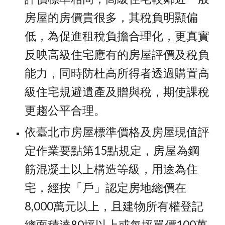
房屋的房價貴很多，其稅負明顯偏
低，為促進租稅負擔合理化，更真實
反映高級住宅應有的房屋評價及稅負
能力，同時防杜高所得者透過購置高
級住宅規避遺產及贈與稅，期使課稅
更趨公平合理。
依臺北市房屋標準價格及房屋現值評
定作業要點第15點規定，房屋為鋼
筋混凝土以上構造等級，用途為住
宅，經按「戶」認定房地總價在
8,000萬元以上，且建物所有權登記
總面積達80坪以上或每坪單價100萬