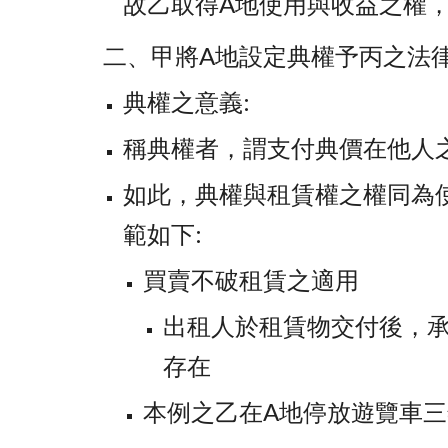
故乙取得A地使用與收益之權
二、甲將A地設定典權予丙之法律
典權之意義:
稱典權者，謂支付典價在他人
如此，典權與租賃權之權同為
範如下:
買賣不破租賃之適用
出租人於租賃物交付後，
存在
本例之乙在A地停放遊覽車