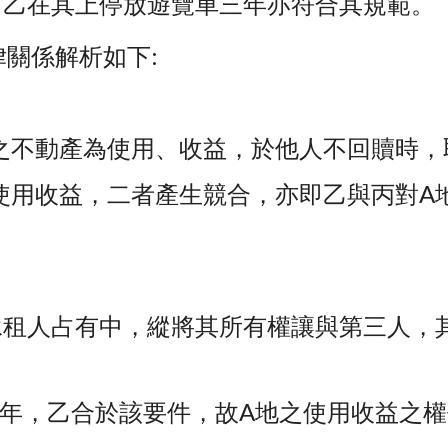
，乙在其上停放遊覽車三年亦符合其規範。
關係解析如下:
之不動產為使用、收益，於他人不回贖時，
使用收益，二者產生競合，亦即乙與丙對A
承租人占有中，縱將其所有權讓與第三人，
三年，乙合於該要件，故A地之使用收益之