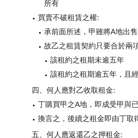
所有
買賣不破租賃之權:
承前面所述，甲雖將A地出
故乙之租賃契約只要合於兩項
該租約之租期未逾五年
該租約之租期逾五年，且
四、何人應對乙收取租金:
丁購買甲之A地，即成受甲與
換言之，後續之租金即由丁取
五、何人應返還乙之押租金: