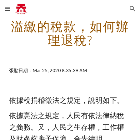
Skip to main content
Skip to navigation
溢繳的稅款，如何辦
理退稅?
張貼日期：Mar 25, 2020 8:35:39 AM
依據稅捐稽徵法之規定，說明如下。
依據憲法之規定，人民有依法律納稅
之義務。又，人民之生存權，工作權
及財產權應予保障，合先續明。