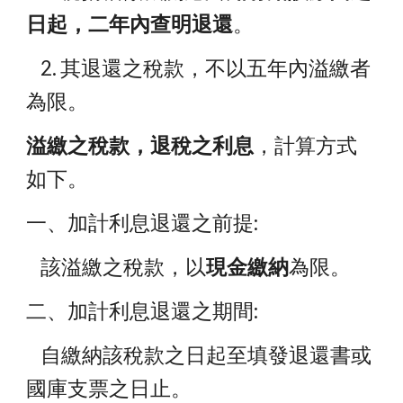
日起，二年內查明退還
。
    2. 其退還之稅款，不以五年內溢繳者
為限。
溢繳之稅款，退稅之利息
，計算方式
如下。
一、加計利息退還之前提:
    該溢繳之稅款，以
現金繳納
為限。
二、加計利息退還之期間:
    自繳納該稅款之日起至填發退還書或
國庫支票之日止。