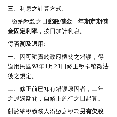
三、利息之計算方式:
    繳納稅款之日
郵政儲金一年期定期儲
金固定利率
，按日加計利息。
得否
溯及適用
:
一、因可歸責於政府機關之錯誤，得
適用民國98年1月21日修正稅捐稽徵法
後之規定。
二、修正前已知有錯誤原因者，二年
之退還期間，自修正施行之日起算。
對於納稅義務人溢繳之稅款
另有欠稅