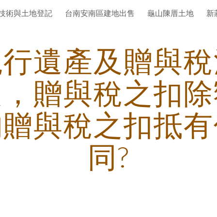
技術與土地登記
台南安南區建地出售
龜山陳厝土地
新
ip to main content
Skip to navigat
現行遺產及贈與稅
定，贈與稅之扣除
納贈與稅之扣抵有
同?