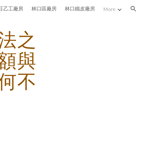
莊乙工廠房
林口區廠房
林口鐵皮廠房
More
ion
法之
額與
何不