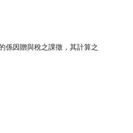
的係因贈與稅之課徵，其計算之