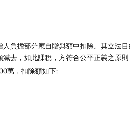
贈人負擔部分應自贈與額中扣除。其立法目
額減去，如此課稅，方符合公平正義之原則
200萬，扣除額如下: