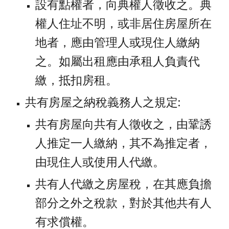
設有點權者，向典權人徵收之。典
權人住址不明，或非居住房屋所在
地者，應由管理人或現住人繳納
之。如屬出租應由承租人負責代
繳，抵扣房租。
共有房屋之納稅義務人之規定:
共有房屋向共有人徵收之，由鞏誘
人推定一人繳納，其不為推定者，
由現住人或使用人代繳。
共有人代繳之房屋稅，在其應負擔
部分之外之稅款，對於其他共有人
有求償權。