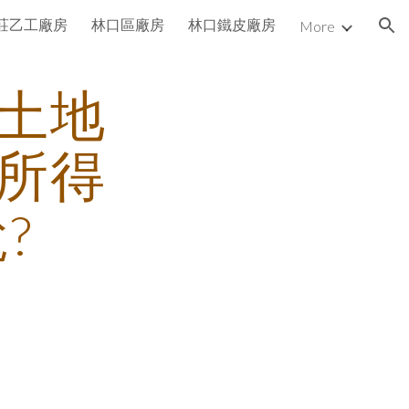
莊乙工廠房
林口區廠房
林口鐵皮廠房
More
ion
土地
所得
?