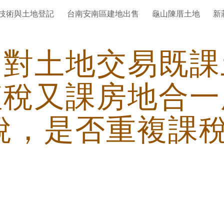
技術與土地登記
台南安南區建地出售
龜山陳厝土地
新
ip to main content
Skip to navigat
國對土地交易既課
值稅又課房地合一
稅，是否重複課稅