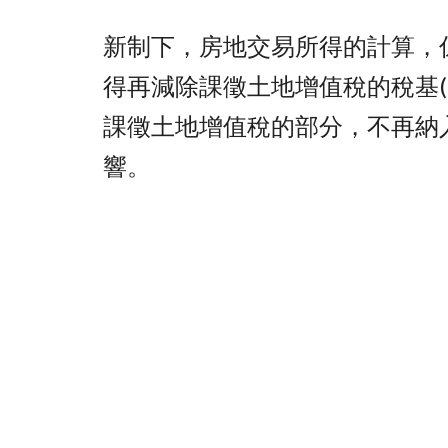
新制下，房地交易所得的計算，
得再減除課徵土地增值稅的稅基
課徵土地增值稅的部分，不再納
響。