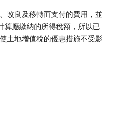
、改良及移轉而支付的費用，並
率計算應繳納的所得稅額，所以已
使土地增值稅的優惠措施不受影