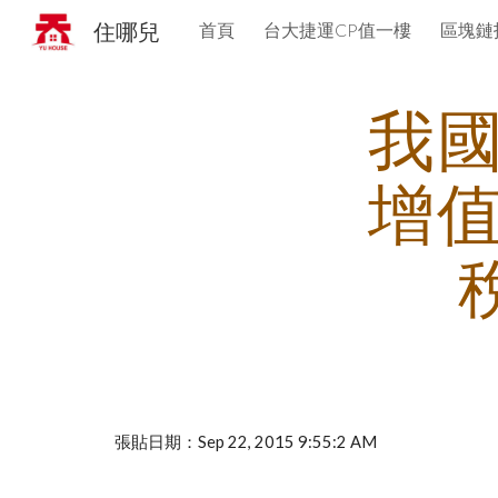
住哪兒
首頁
台大捷運CP值一樓
區塊鏈
Sk
我
增
張貼日期：Sep 22, 2015 9:55:2 AM